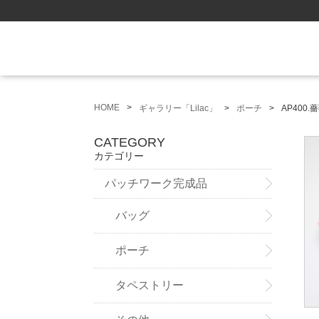
HOME
ギャラリー「Lilac」
ポーチ
AP400
CATEGORY
カテゴリー
パッチワーク完成品
バッグ
ポーチ
タペストリー