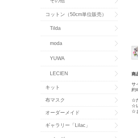
その他
コットン（50cm単位販売）
Tilda
moda
YUWA
LECIEN
商
サ
キット
約
布マスク
☆
☆
☆
オーダーメイド
ギャラリー「Lilac」