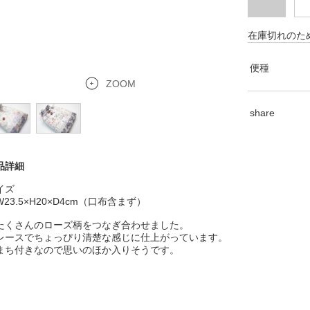
在庫切れのた
便種
ZOOM
share
品詳細
イズ
W23.5×H20×D4cm（口布含まず）
たくさんのローズ柄をつなぎ合わせました。
レースでちょっぴり清楚な感じに仕上がっています。
まち付きなので思いのほか入りそうです。