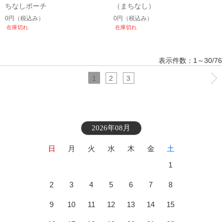
ちなしポーチ
（まちなし）
0円
（税込み）
0円
（税込み）
在庫切れ
在庫切れ
表示件数：1～30/76
1
2
3
2026年08月
日
月
火
水
木
金
土
1
2
3
4
5
6
7
8
9
10
11
12
13
14
15