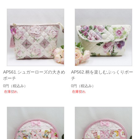
AP561.シュガーローズの大きめ
AP562.柄を楽しむぷっくりポー
ポーチ
チ
0円
（税込み）
0円
（税込み）
在庫切れ
在庫切れ