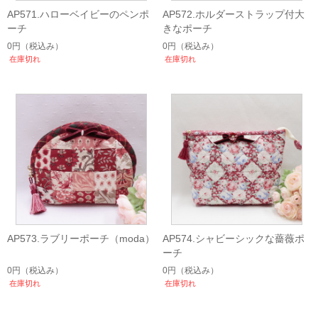
AP571.ハローベイビーのペンポ
AP572.ホルダーストラップ付大
ーチ
きなポーチ
0円
（税込み）
0円
（税込み）
在庫切れ
在庫切れ
AP573.ラブリーポーチ（moda）
AP574.シャビーシックな薔薇ポ
ーチ
0円
（税込み）
0円
（税込み）
在庫切れ
在庫切れ