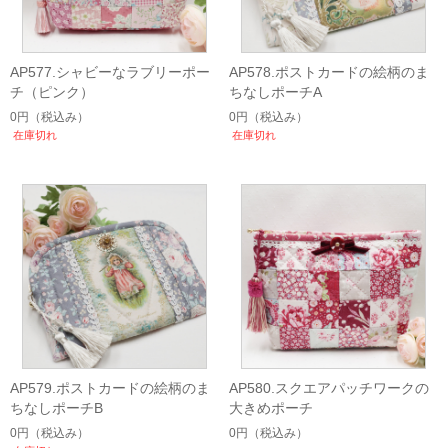
AP577.シャビーなラブリーポー
AP578.ポストカードの絵柄のま
チ（ピンク）
ちなしポーチA
0円
（税込み）
0円
（税込み）
在庫切れ
在庫切れ
AP579.ポストカードの絵柄のま
AP580.スクエアパッチワークの
ちなしポーチB
大きめポーチ
0円
（税込み）
0円
（税込み）