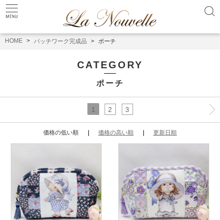
HOME
パッチワーク完成品
ポーチ
CATEGORY
ポーチ
1
2
3
価格の低い順
価格の高い順
更新日順