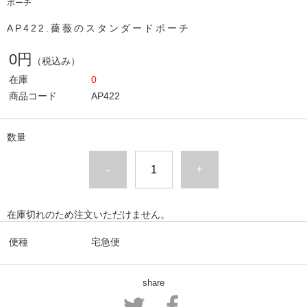
ポーチ
AP422.薔薇のスタンダードポーチ
0円
（税込み）
在庫
0
商品コード
AP422
数量
-
+
在庫切れのため注文いただけません。
便種
宅急便
share