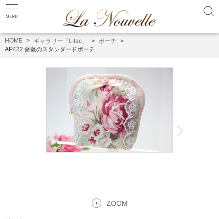
HOME
ギャラリー「Lilac」
ポーチ
AP422.薔薇のスタンダードポーチ
ZOOM