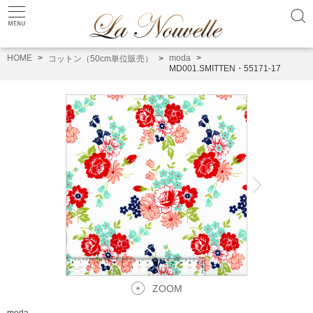
HOME
moda
コットン（50cm単位販売）
MD001.SMITTEN・55171-17
ZOOM