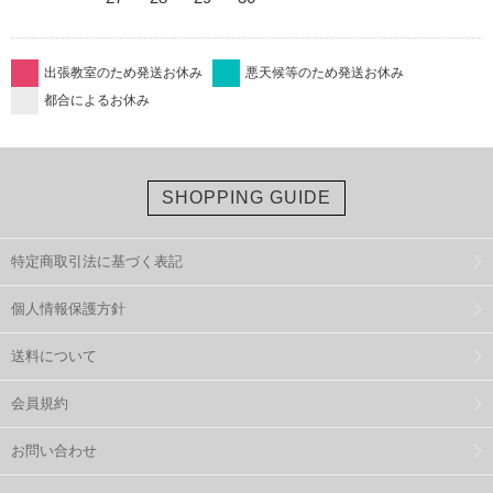
出張教室のため発送お休み
悪天候等のため発送お休み
都合によるお休み
SHOPPING GUIDE
特定商取引法に基づく表記
個人情報保護方針
送料について
会員規約
お問い合わせ