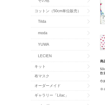
その他
コットン（50cm単位販売）
Tilda
moda
YUWA
LECIEN
商
キット
5
数量
布マスク
巾
オーダーメイド
※
ギャラリー「Lilac」