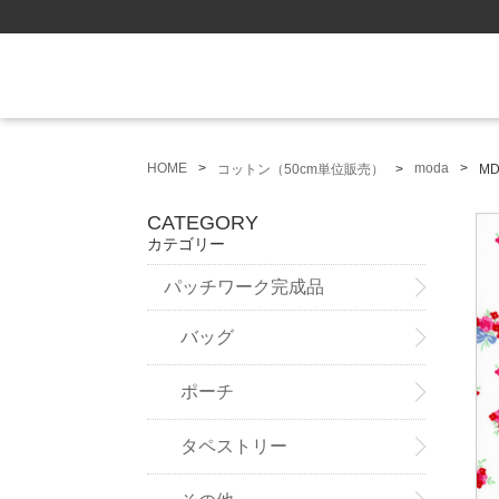
HOME
moda
コットン（50cm単位販売）
MD
CATEGORY
カテゴリー
パッチワーク完成品
バッグ
ポーチ
タペストリー