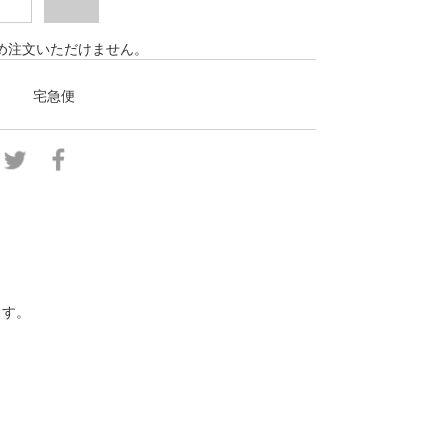
め注文いただけません。
宅急便
ります。