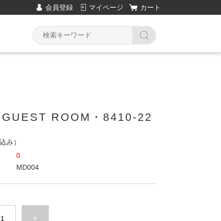
会員登録
マイページ
カート
.GUEST ROOM・8410-22
込み）
0
MD004
+