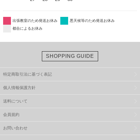
出張教室のため発送お休み
悪天候等のため発送お休み
都合によるお休み
SHOPPING GUIDE
特定商取引法に基づく表記
個人情報保護方針
送料について
会員規約
お問い合わせ