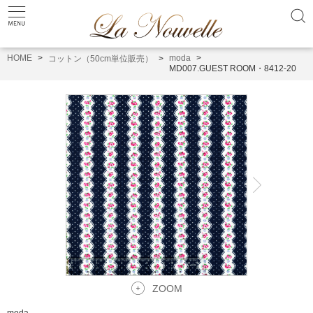
HOME
moda
コットン（50cm単位販売）
MD007.GUEST ROOM・8412-20
ZOOM