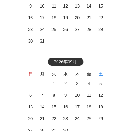
9
10
11
12
13
14
15
16
17
18
19
20
21
22
23
24
25
26
27
28
29
30
31
2026年09月
日
月
火
水
木
金
土
1
2
3
4
5
6
7
8
9
10
11
12
13
14
15
16
17
18
19
20
21
22
23
24
25
26
27
28
29
30