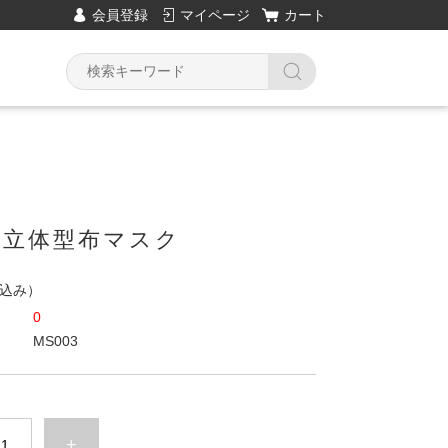
会員登録
マイページ
カート
3.立体型布マスク
込み）
0
MS003
+