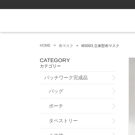
HOME
布マスク
MS003.立体型布マスク
CATEGORY
カテゴリー
パッチワーク完成品
バッグ
ポーチ
タペストリー