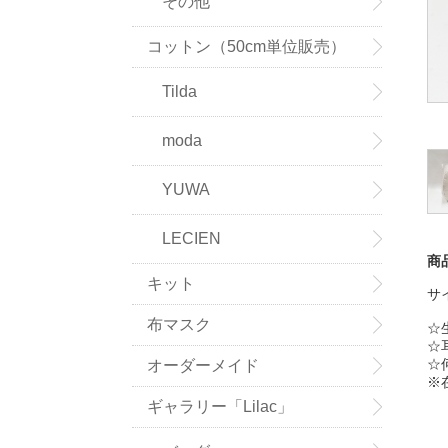
その他
コットン（50cm単位販売）
Tilda
moda
YUWA
LECIEN
商
キット
サ
布マスク
☆
☆
☆
オーダーメイド
※
ギャラリー「Lilac」