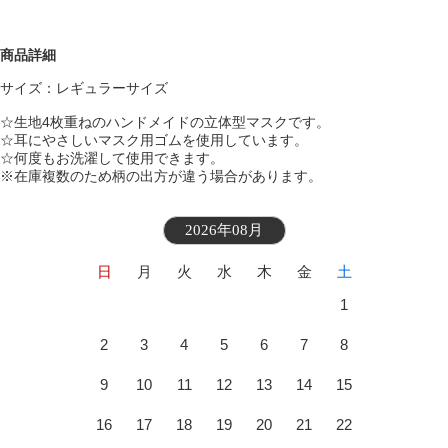
商品詳細
サイズ：レギュラーサイズ
☆生地4枚重ねのハンドメイドの立体型マスクです。
☆耳にやさしいマスク用ゴムを使用しています。
☆何度もお洗濯して使用できます。
※在庫複数のため柄の出方が違う場合があります。
2026年08月
日
月
火
水
木
金
土
1
2
3
4
5
6
7
8
9
10
11
12
13
14
15
16
17
18
19
20
21
22