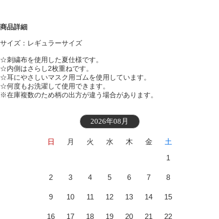
商品詳細
サイズ：レギュラーサイズ
☆刺繍布を使用した夏仕様です。
☆内側はさらし2枚重ねです。
☆耳にやさしいマスク用ゴムを使用しています。
☆何度もお洗濯して使用できます。
※在庫複数のため柄の出方が違う場合があります。
2026年08月
日
月
火
水
木
金
土
1
2
3
4
5
6
7
8
9
10
11
12
13
14
15
16
17
18
19
20
21
22