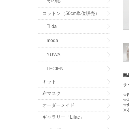
その他
コットン（50cm単位販売）
Tilda
moda
YUWA
LECIEN
商
キット
サ
布マスク
☆
☆
☆
オーダーメイド
※
ギャラリー「Lilac」