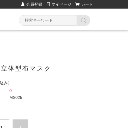
会員登録
マイページ
カート
5.立体型布マスク
込み）
0
MS025
+