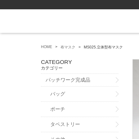
HOME
布マスク
MS025.立体型布マスク
CATEGORY
カテゴリー
パッチワーク完成品
バッグ
ポーチ
タペストリー