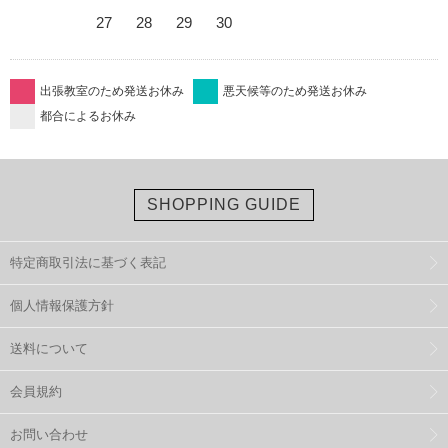
27
28
29
30
出張教室のため発送お休み
悪天候等のため発送お休み
都合によるお休み
SHOPPING GUIDE
特定商取引法に基づく表記
個人情報保護方針
送料について
会員規約
お問い合わせ