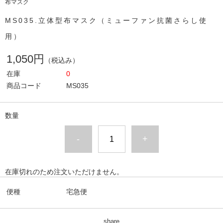
布マスク
MS035.立体型布マスク（ミューファン抗菌さらし使
用）
1,050円
（税込み）
在庫
0
商品コード
MS035
数量
-
+
在庫切れのため注文いただけません。
便種
宅急便
share