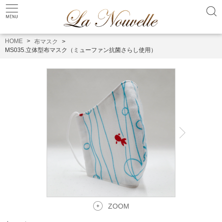
HOME
布マスク
MS035.立体型布マスク（ミューファン抗菌さらし使用）
ZOOM