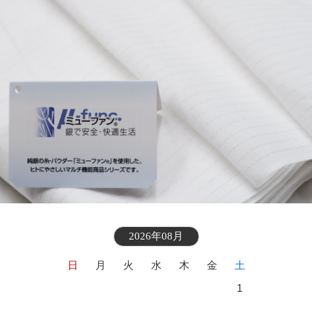
2026年08月
日
月
火
水
木
金
土
1