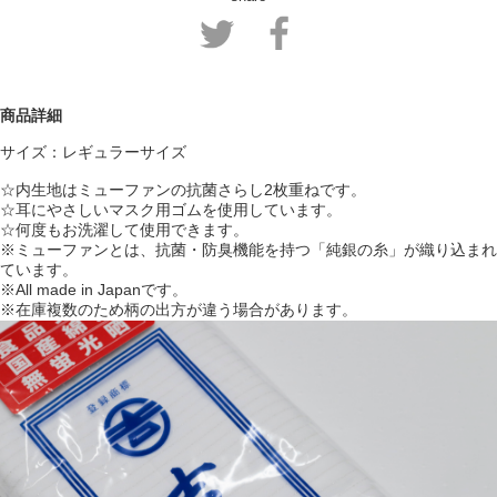
商品詳細
サイズ：レギュラーサイズ
☆内生地はミューファンの抗菌さらし2枚重ねです。
☆耳にやさしいマスク用ゴムを使用しています。
☆何度もお洗濯して使用できます。
※ミューファンとは、抗菌・防臭機能を持つ「純銀の糸」が織り込まれ
ています。
※All made in Japanです。
※在庫複数のため柄の出方が違う場合があります。