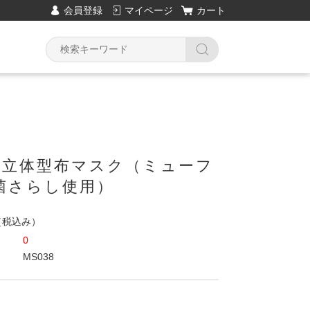
会員登録
マイページ
カート
8.立体型布マスク（ミューフ
菌さらし使用）
（税込み）
0
MS038