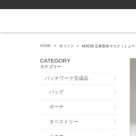
HOME
布マスク
MS038.立体型布マスク（ミュ
CATEGORY
カテゴリー
パッチワーク完成品
バッグ
ポーチ
タペストリー