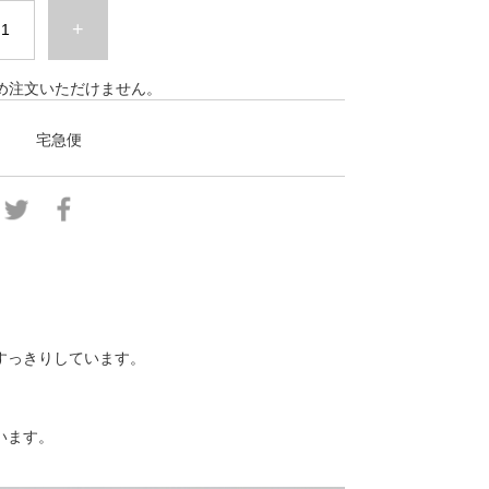
+
め注文いただけません。
宅急便
すっきりしています。
います。