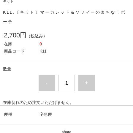
キット
K11.〔キット〕マーガレット＆ソフィーのまちなしポ
ーチ
2,700円
（税込み）
在庫
0
商品コード
K11
数量
-
+
在庫切れのため注文いただけません。
便種
宅急便
share