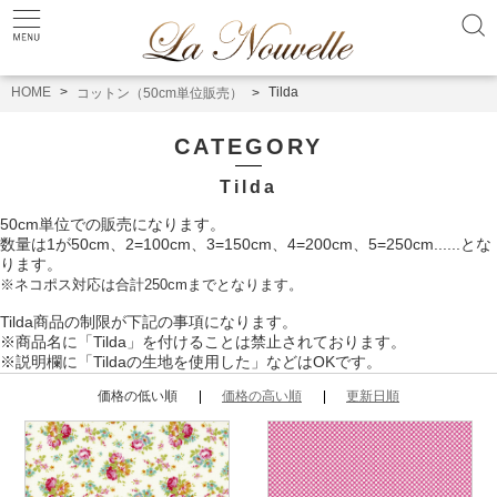
HOME
Tilda
コットン（50cm単位販売）
CATEGORY
Tilda
50cm単位での販売になります。
数量は1が50cm、2=100cm、3=150cm、4=200cm、5=250cm......とな
ります。
※ネコポス対応は合計250cmまでとなります。
Tilda商品の制限が下記の事項になります。
※商品名に「Tilda」を付けることは禁止されております。
※説明欄に「Tildaの生地を使用した」などはOKです。
価格の低い順
価格の高い順
更新日順